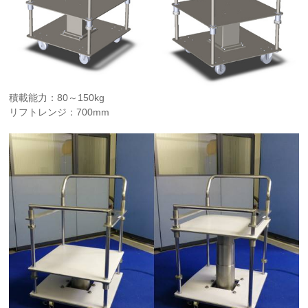
積載能力：80～150kg
リフトレンジ：700mm