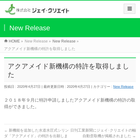
New Release
HOME
»
New Release
»
New Release
»
アクアメイド新機構の特許を取得しました
アクアメイド新機構の特許を取得しまし
た
投稿日 : 2020年4月27日
最終更新日時 : 2020年4月27日
カテゴリー :
New Release
２０１８年９月に特許申請しましたアクアメイド新機構の特許の取
得ができました。
←
新機能を追加した水道水圧式シリン
日刊工業新聞にジェイ･クリエイトの軸
ダ「アクアメイド」の特許を出願しま
自動歪取機が掲載されました
→