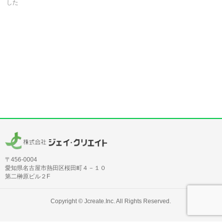
した
〒456-0004
愛知県名古屋市熱田区桜田町４－１０
第二榊原ビル２F
Copyright ©
Jcreate.Inc.
All Rights Reserved.