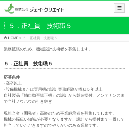
５．正社員 技術職５
HOME
»
５．正社員 技術職５
業務拡張のため、機械設計技術者を募集します。
５．正社員 技術職５
応募条件
･高卒以上
･設備機械または専用機の設計実務経験が概ね５年以上
自社製品「軸自動歪矯正機」の設計から製造据付、メンテナンスま
で当社ノウハウの引き継ぎ
現担当者（開発者）高齢のため事業継承者を募集してします。
機械の幅広い知識が必要となりますが、設計から据付まで一貫して
担当していただきますのでやりがいのある業務です。