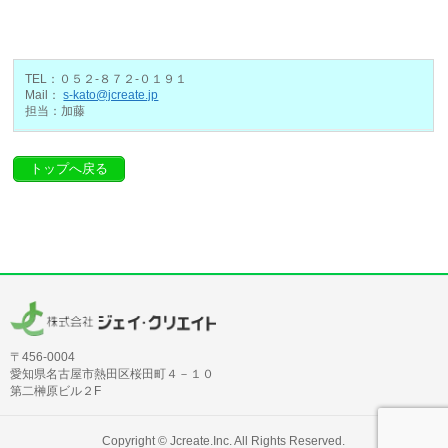
TEL：０５２-８７２-０１９１
Mail：
s-kato@jcreate.jp
担当：加藤
トップへ戻る
〒456-0004
愛知県名古屋市熱田区桜田町４－１０
第二榊原ビル２F
Copyright ©
Jcreate.Inc.
All Rights Reserved.